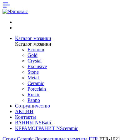
Каталог мозаики
Каталог мозаики
Econom
Gold
Crystal
Exclusive
Stone
Metal
Ceramic
Porcelain
Rustic
Panno
Сотрудничество
АКЦИИ
Контакты
ВАННЫ NSBath
КЕРАМОГРАНИТ NSceramic
Серия Ceramic
Декоративные элементы FTR
FTR-1021