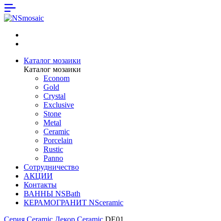
Каталог мозаики
Каталог мозаики
Econom
Gold
Crystal
Exclusive
Stone
Metal
Ceramic
Porcelain
Rustic
Panno
Сотрудничество
АКЦИИ
Контакты
ВАННЫ NSBath
КЕРАМОГРАНИТ NSceramic
Серия Ceramic
Декор Ceramic
DE01