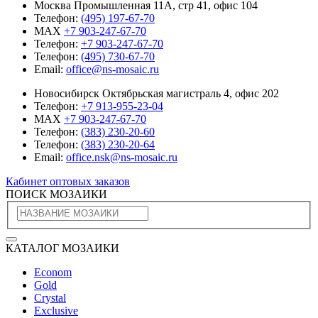
Москва Промышленная 11А, стр 41, офис 104
Телефон:
(495) 197-67-70
MAX
+7 903-247-67-70
Телефон:
+7 903-247-67-70
Телефон:
(495) 730-67-70
Email:
office@ns-mosaic.ru
Новосибирск Октябрьская магистраль 4, офис 202
Телефон:
+7 913-955-23-04
MAX
+7 903-247-67-70
Телефон:
(383) 230-20-60
Телефон:
(383) 230-20-64
Email:
office.nsk@ns-mosaic.ru
Кабинет оптовых заказов
ПОИСК МОЗАИКИ
КАТАЛОГ МОЗАИКИ
Econom
Gold
Crystal
Exclusive