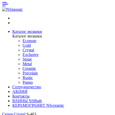
Каталог мозаики
Каталог мозаики
Econom
Gold
Crystal
Exclusive
Stone
Metal
Ceramic
Porcelain
Rustic
Panno
Сотрудничество
АКЦИИ
Контакты
ВАННЫ NSBath
КЕРАМОГРАНИТ NSceramic
Серия Crystal
S-463