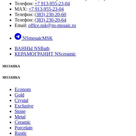
Телефон:
+7 913-955-23-04
MAX:
+7 913-955-23-04
Телефон:
(383) 230-20-60
Телефон:
(383) 230-20-64
Email:
office.nsk@ns-mosaic.ru
NSmosaicMSK
ВАННЫ NSBath
КЕРАМОГРАНИТ NSceramic
МОЗАИКА
МОЗАИКА
Econom
Gold
Crystal
Exclusive
Stone
Metal
Ceramic
Porcelain
Rustic