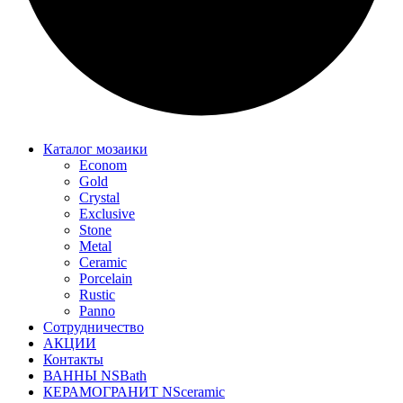
Каталог мозаики
Econom
Gold
Crystal
Exclusive
Stone
Metal
Ceramic
Porcelain
Rustic
Panno
Сотрудничество
АКЦИИ
Контакты
ВАННЫ NSBath
КЕРАМОГРАНИТ NSceramic