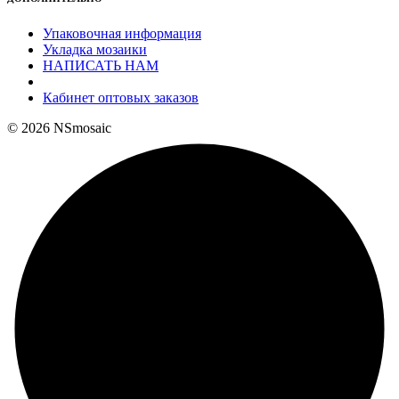
Упаковочная информация
Укладка мозаики
НАПИСАТЬ НАМ
Кабинет оптовых заказов
© 2026 NSmosaic