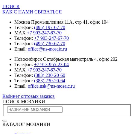
ПОИСК
КАК С НАМИ СВЯЗАТЬСЯ
Москва Промышленная 11А, стр 41, офис 104
Телефон:
(495) 197-67-70
MAX
+7 903-247-67-70
Телефон:
+7 903-247-67-70
Телефон:
(495) 730-67-70
Email:
office@ns-mosaic.ru
Новосибирск Октябрьская магистраль 4, офис 202
Телефон:
+7 913-955-23-04
MAX
+7 903-247-67-70
Телефон:
(383) 230-20-60
Телефон:
(383) 230-20-64
Email:
office.nsk@ns-mosaic.ru
Кабинет оптовых заказов
ПОИСК МОЗАИКИ
КАТАЛОГ МОЗАИКИ