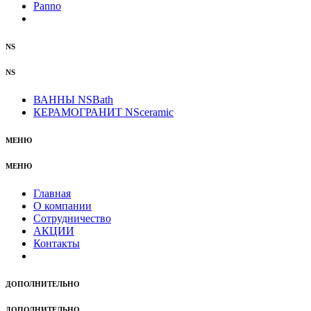
Panno
NS
NS
ВАННЫ NSBath
КЕРАМОГРАНИТ NSceramic
МЕНЮ
МЕНЮ
Главная
О компании
Сотрудничество
АКЦИИ
Контакты
ДОПОЛНИТЕЛЬНО
ДОПОЛНИТЕЛЬНО