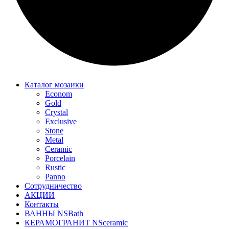
Каталог мозаики
Econom
Gold
Crystal
Exclusive
Stone
Metal
Ceramic
Porcelain
Rustic
Panno
Сотрудничество
АКЦИИ
Контакты
ВАННЫ NSBath
КЕРАМОГРАНИТ NSceramic