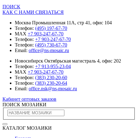
ПОИСК
КАК С НАМИ СВЯЗАТЬСЯ
Москва Промышленная 11А, стр 41, офис 104
Телефон:
(495) 197-67-70
MAX
+7 903-247-67-70
Телефон:
+7 903-247-67-70
Телефон:
(495) 730-67-70
Email:
office@ns-mosaic.ru
Новосибирск Октябрьская магистраль 4, офис 202
Телефон:
+7 913-955-23-04
MAX
+7 903-247-67-70
Телефон:
(383) 230-20-60
Телефон:
(383) 230-20-64
Email:
office.nsk@ns-mosaic.ru
Кабинет оптовых заказов
ПОИСК МОЗАИКИ
КАТАЛОГ МОЗАИКИ