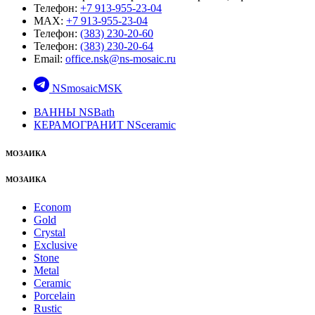
Телефон:
+7 913-955-23-04
MAX:
+7 913-955-23-04
Телефон:
(383) 230-20-60
Телефон:
(383) 230-20-64
Email:
office.nsk@ns-mosaic.ru
NSmosaicMSK
ВАННЫ NSBath
КЕРАМОГРАНИТ NSceramic
МОЗАИКА
МОЗАИКА
Econom
Gold
Crystal
Exclusive
Stone
Metal
Ceramic
Porcelain
Rustic