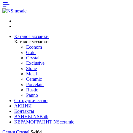
Каталог мозаики
Каталог мозаики
Econom
Gold
Crystal
Exclusive
Stone
Metal
Ceramic
Porcelain
Rustic
Panno
Сотрудничество
АКЦИИ
Контакты
ВАННЫ NSBath
КЕРАМОГРАНИТ NSceramic
Серия Crystal
S-464