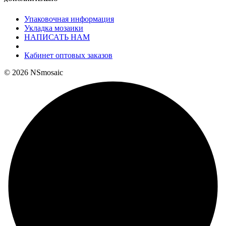
Упаковочная информация
Укладка мозаики
НАПИСАТЬ НАМ
Кабинет оптовых заказов
© 2026 NSmosaic