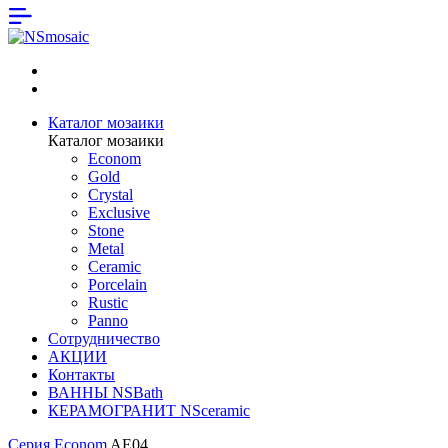
Каталог мозаики
Каталог мозаики
Econom
Gold
Crystal
Exclusive
Stone
Metal
Ceramic
Porcelain
Rustic
Panno
Сотрудничество
АКЦИИ
Контакты
ВАННЫ NSBath
КЕРАМОГРАНИТ NSceramic
Серия Econom
AE04