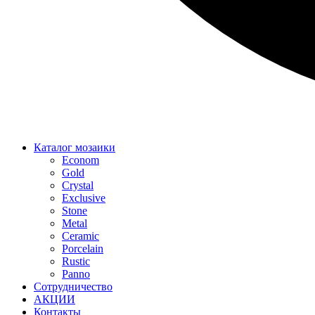
Каталог мозаики
Econom
Gold
Crystal
Exclusive
Stone
Metal
Ceramic
Porcelain
Rustic
Panno
Сотрудничество
АКЦИИ
Контакты