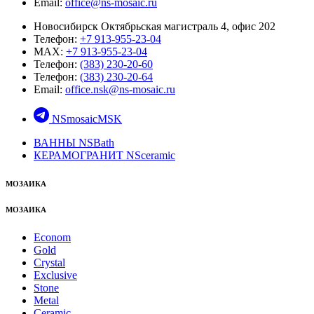
Email:
office@ns-mosaic.ru
Новосибирск Октябрьская магистраль 4, офис 202
Телефон:
+7 913-955-23-04
MAX:
+7 913-955-23-04
Телефон:
(383) 230-20-60
Телефон:
(383) 230-20-64
Email:
office.nsk@ns-mosaic.ru
NSmosaicMSK
ВАННЫ NSBath
КЕРАМОГРАНИТ NSceramic
МОЗАИКА
МОЗАИКА
Econom
Gold
Crystal
Exclusive
Stone
Metal
Ceramic