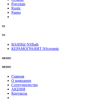
Porcelain
Rustic
Panno
NS
NS
ВАННЫ NSBath
КЕРАМОГРАНИТ NSceramic
МЕНЮ
МЕНЮ
Главная
О компании
Сотрудничество
АКЦИИ
Контакты