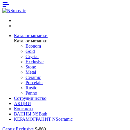
Каталог мозаики
Каталог мозаики
Econom
Gold
Crystal
Exclusive
Stone
Metal
Ceramic
Porcelain
Rustic
Panno
Сотрудничество
АКЦИИ
Контакты
ВАННЫ NSBath
КЕРАМОГРАНИТ NSceramic
Серия Exclusive
S-860