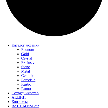
Каталог мозаики
Econom
Gold
Crystal
Exclusive
Stone
Metal
Ceramic
Porcelain
Rustic
Panno
Сотрудничество
АКЦИИ
Контакты
ВАННЫ NSBath