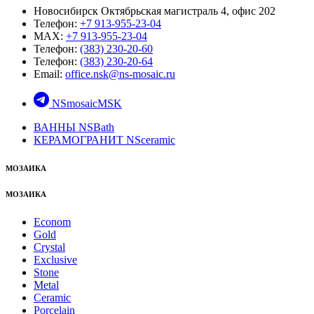
Новосибирск Октябрьская магистраль 4, офис 202
Телефон:
+7 913-955-23-04
MAX:
+7 913-955-23-04
Телефон:
(383) 230-20-60
Телефон:
(383) 230-20-64
Email:
office.nsk@ns-mosaic.ru
NSmosaicMSK
ВАННЫ NSBath
КЕРАМОГРАНИТ NSceramic
МОЗАИКА
МОЗАИКА
Econom
Gold
Crystal
Exclusive
Stone
Metal
Ceramic
Porcelain