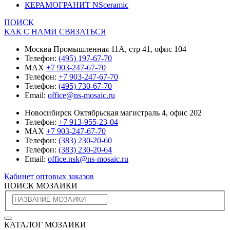
КЕРАМОГРАНИТ NSceramic
ПОИСК
КАК С НАМИ СВЯЗАТЬСЯ
Москва Промышленная 11А, стр 41, офис 104
Телефон:
(495) 197-67-70
MAX
+7 903-247-67-70
Телефон:
+7 903-247-67-70
Телефон:
(495) 730-67-70
Email:
office@ns-mosaic.ru
Новосибирск Октябрьская магистраль 4, офис 202
Телефон:
+7 913-955-23-04
MAX
+7 903-247-67-70
Телефон:
(383) 230-20-60
Телефон:
(383) 230-20-64
Email:
office.nsk@ns-mosaic.ru
Кабинет оптовых заказов
ПОИСК МОЗАИКИ
КАТАЛОГ МОЗАИКИ