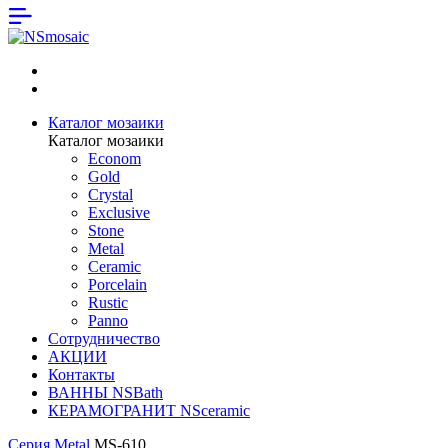
Каталог мозаики
Каталог мозаики
Econom
Gold
Crystal
Exclusive
Stone
Metal
Ceramic
Porcelain
Rustic
Panno
Сотрудничество
АКЦИИ
Контакты
ВАННЫ NSBath
КЕРАМОГРАНИТ NSceramic
Серия Metal
MS-610