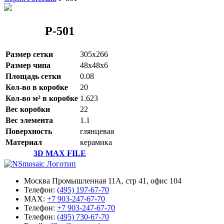
P-501
Размер сетки
305x266
Размер чипа
48x48x6
Площадь сетки
0.08
Кол-во в коробке
20
Кол-во м² в коробке
1.623
Вес коробки
22
Вес элемента
1.1
Поверхность
глянцевая
Материал
керамика
3D MAX FILE
Москва Промышленная 11А, стр 41, офис 104
Телефон:
(495) 197-67-70
MAX:
+7 903-247-67-70
Телефон:
+7 903-247-67-70
Телефон:
(495) 730-67-70