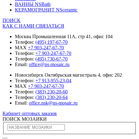
ВАННЫ NSBath
КЕРАМОГРАНИТ NSceramic
ПОИСК
КАК С НАМИ СВЯЗАТЬСЯ
Москва Промышленная 11А, стр 41, офис 104
Телефон:
(495) 197-67-70
MAX
+7 903-247-67-70
Телефон:
+7 903-247-67-70
Телефон:
(495) 730-67-70
Email:
office@ns-mosaic.ru
Новосибирск Октябрьская магистраль 4, офис 202
Телефон:
+7 913-955-23-04
MAX
+7 903-247-67-70
Телефон:
(383) 230-20-60
Телефон:
(383) 230-20-64
Email:
office.nsk@ns-mosaic.ru
Кабинет оптовых заказов
ПОИСК МОЗАИКИ