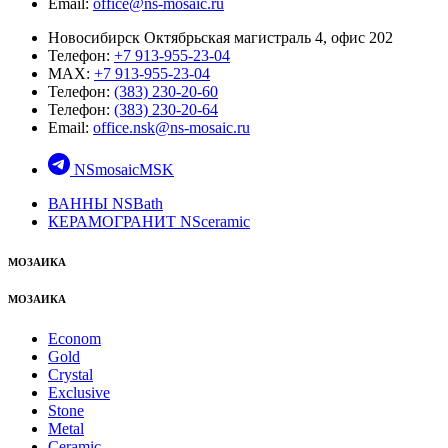
Email:
office@ns-mosaic.ru
Новосибирск Октябрьская магистраль 4, офис 202
Телефон:
+7 913-955-23-04
MAX:
+7 913-955-23-04
Телефон:
(383) 230-20-60
Телефон:
(383) 230-20-64
Email:
office.nsk@ns-mosaic.ru
NSmosaicMSK
ВАННЫ NSBath
КЕРАМОГРАНИТ NSceramic
МОЗАИКА
МОЗАИКА
Econom
Gold
Crystal
Exclusive
Stone
Metal
Ceramic