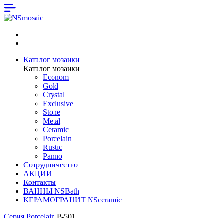
Каталог мозаики
Каталог мозаики
Econom
Gold
Crystal
Exclusive
Stone
Metal
Ceramic
Porcelain
Rustic
Panno
Сотрудничество
АКЦИИ
Контакты
ВАННЫ NSBath
КЕРАМОГРАНИТ NSceramic
Серия Porcelain
P-501