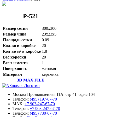
P-521
Размер сетки
300x300
Размер чипа
23x23x5
Площадь сетки
0.09
Кол-во в коробке
20
Кол-во м² в коробке
1.8
Вес коробки
20
Вес элемента
1
Поверхность
матовая
Материал
керамика
3D MAX FILE
Москва Промышленная 11А, стр 41, офис 104
Телефон:
(495) 197-67-70
MAX:
+7 903-247-67-70
Телефон:
+7 903-247-67-70
Телефон:
(495) 730-67-70