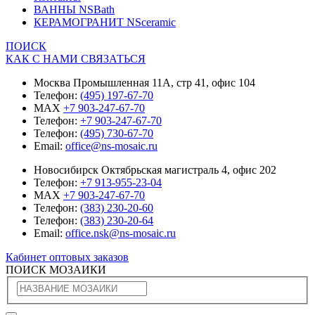
ВАННЫ NSBath
КЕРАМОГРАНИТ NSceramic
ПОИСК
КАК С НАМИ СВЯЗАТЬСЯ
Москва Промышленная 11А, стр 41, офис 104
Телефон:
(495) 197-67-70
MAX
+7 903-247-67-70
Телефон:
+7 903-247-67-70
Телефон:
(495) 730-67-70
Email:
office@ns-mosaic.ru
Новосибирск Октябрьская магистраль 4, офис 202
Телефон:
+7 913-955-23-04
MAX
+7 903-247-67-70
Телефон:
(383) 230-20-60
Телефон:
(383) 230-20-64
Email:
office.nsk@ns-mosaic.ru
Кабинет оптовых заказов
ПОИСК МОЗАИКИ