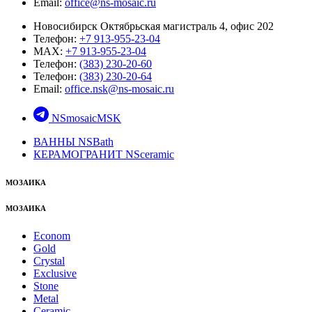
Email:
office@ns-mosaic.ru
Новосибирск Октябрьская магистраль 4, офис 202
Телефон:
+7 913-955-23-04
MAX:
+7 913-955-23-04
Телефон:
(383) 230-20-60
Телефон:
(383) 230-20-64
Email:
office.nsk@ns-mosaic.ru
NSmosaicMSK
ВАННЫ NSBath
КЕРАМОГРАНИТ NSceramic
МОЗАИКА
МОЗАИКА
Econom
Gold
Crystal
Exclusive
Stone
Metal
Ceramic