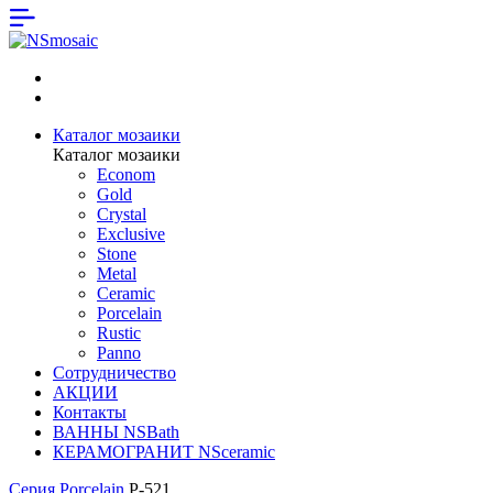
Каталог мозаики
Каталог мозаики
Econom
Gold
Crystal
Exclusive
Stone
Metal
Ceramic
Porcelain
Rustic
Panno
Сотрудничество
АКЦИИ
Контакты
ВАННЫ NSBath
КЕРАМОГРАНИТ NSceramic
Серия Porcelain
P-521