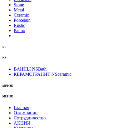
Stone
Metal
Ceramic
Porcelain
Rustic
Panno
NS
NS
ВАННЫ NSBath
КЕРАМОГРАНИТ NSceramic
МЕНЮ
МЕНЮ
Главная
О компании
Сотрудничество
АКЦИИ