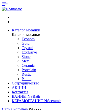
Каталог мозаики
Каталог мозаики
Econom
Gold
Crystal
Exclusive
Stone
Metal
Ceramic
Porcelain
Rustic
Panno
Сотрудничество
АКЦИИ
Контакты
ВАННЫ NSBath
КЕРАМОГРАНИТ NSceramic
Серия Porcelain
PA-555