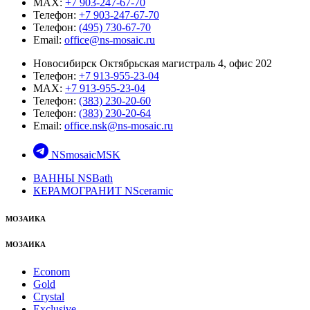
MAX:
+7 903-247-67-70
Телефон:
+7 903-247-67-70
Телефон:
(495) 730-67-70
Email:
office@ns-mosaic.ru
Новосибирск Октябрьская магистраль 4, офис 202
Телефон:
+7 913-955-23-04
MAX:
+7 913-955-23-04
Телефон:
(383) 230-20-60
Телефон:
(383) 230-20-64
Email:
office.nsk@ns-mosaic.ru
NSmosaicMSK
ВАННЫ NSBath
КЕРАМОГРАНИТ NSceramic
МОЗАИКА
МОЗАИКА
Econom
Gold
Crystal
Exclusive