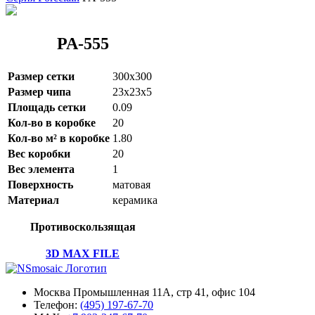
PA-555
Размер сетки
300x300
Размер чипа
23x23x5
Площадь сетки
0.09
Кол-во в коробке
20
Кол-во м² в коробке
1.80
Вес коробки
20
Вес элемента
1
Поверхность
матовая
Материал
керамика
Противоскользящая
3D MAX FILE
Москва Промышленная 11А, стр 41, офис 104
Телефон:
(495) 197-67-70