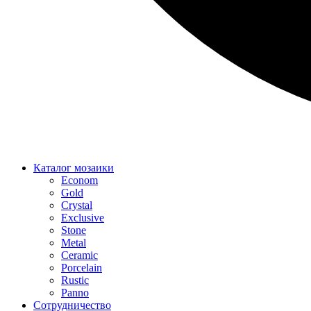
Каталог мозаики
Econom
Gold
Crystal
Exclusive
Stone
Metal
Ceramic
Porcelain
Rustic
Panno
Сотрудничество