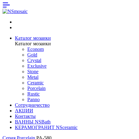
Каталог мозаики
Каталог мозаики
Econom
Gold
Crystal
Exclusive
Stone
Metal
Ceramic
Porcelain
Rustic
Panno
Сотрудничество
АКЦИИ
Контакты
ВАННЫ NSBath
КЕРАМОГРАНИТ NSceramic
Серия Porcelain
PA-580