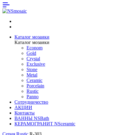
Каталог мозаики
Каталог мозаики
Econom
Gold
Crystal
Exclusive
Stone
Metal
Ceramic
Porcelain
Rustic
Panno
Сотрудничество
АКЦИИ
Контакты
ВАННЫ NSBath
КЕРАМОГРАНИТ NSceramic
Серия Rustic
R-303