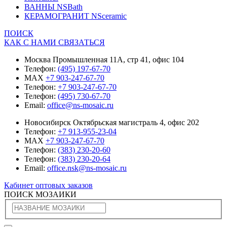
ВАННЫ NSBath
КЕРАМОГРАНИТ NSceramic
ПОИСК
КАК С НАМИ СВЯЗАТЬСЯ
Москва Промышленная 11А, стр 41, офис 104
Телефон:
(495) 197-67-70
MAX
+7 903-247-67-70
Телефон:
+7 903-247-67-70
Телефон:
(495) 730-67-70
Email:
office@ns-mosaic.ru
Новосибирск Октябрьская магистраль 4, офис 202
Телефон:
+7 913-955-23-04
MAX
+7 903-247-67-70
Телефон:
(383) 230-20-60
Телефон:
(383) 230-20-64
Email:
office.nsk@ns-mosaic.ru
Кабинет оптовых заказов
ПОИСК МОЗАИКИ