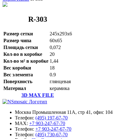
R-303
Размер сетки
245x293x6
Размер чипа
60x65
Площадь сетки
0,072
Кол-во в коробке
20
Кол-во м² в коробке
1,44
Вес коробки
18
Вес элемента
0.9
Поверхность
глянцевая
Материал
керамика
3D MAX FILE
Москва Промышленная 11А, стр 41, офис 104
Телефон:
(495) 197-67-70
MAX:
+7 903-247-67-70
Телефон:
+7 903-247-67-70
Телефон:
(495) 730-67-70