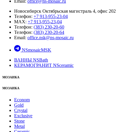
Email:
office@ns-mosaic.ru
Новосибирск Октябрьская магистраль 4, офис 202
Телефон:
+7 913-955-23-04
MAX:
+7 913-955-23-04
Телефон:
(383) 230-20-60
Телефон:
(383) 230-20-64
Email:
office.nsk@ns-mosaic.ru
NSmosaicMSK
ВАННЫ NSBath
КЕРАМОГРАНИТ NSceramic
МОЗАИКА
МОЗАИКА
Econom
Gold
Crystal
Exclusive
Stone
Metal
Ceramic