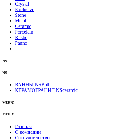
Crystal
Exclusive
Stone
Metal
Ceramic
Porcelain
Rustic
Panno
NS
NS
ВАННЫ NSBath
КЕРАМОГРАНИТ NSceramic
МЕНЮ
МЕНЮ
Главная
О компании
Сотрудничество