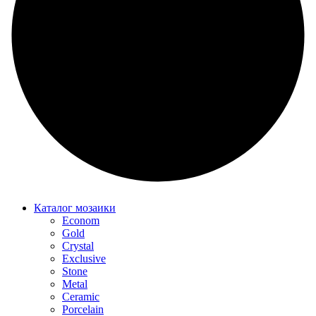
Каталог мозаики
Econom
Gold
Crystal
Exclusive
Stone
Metal
Ceramic
Porcelain