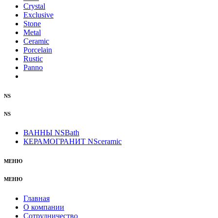
Crystal
Exclusive
Stone
Metal
Ceramic
Porcelain
Rustic
Panno
NS
NS
ВАННЫ NSBath
КЕРАМОГРАНИТ NSceramic
МЕНЮ
МЕНЮ
Главная
О компании
Сотрудничество